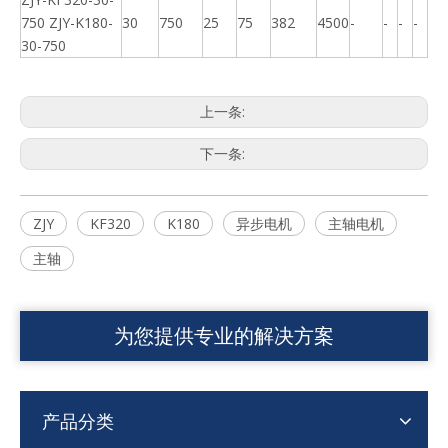
750 ZJY-K180-
30
750
25
75
382
4500
-
-
-
-
30-750
上一条:
下一条:
ZJY
KF320
K180
异步电机
主轴电机
主轴
为您提供专业的解决方案
产品分类