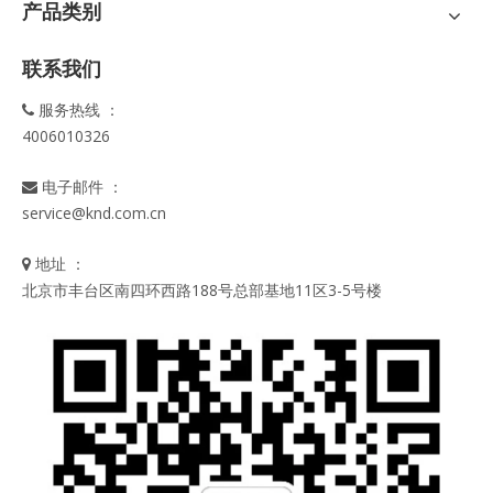
产品类别
联系我们
服务热线 ：

4006010326
电子邮件 ：

service@knd.com.cn
地址 ：

北京市丰台区南四环西路188号总部基地11区3-5号楼