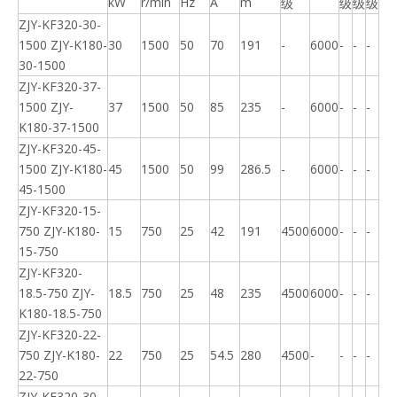
kW
r/min
Hz
A
m
级
级
级
级
ZJY-KF320-30-
1500 ZJY-K180-
30
1500
50
70
191
-
6000
-
-
-
30-1500
ZJY-KF320-37-
1500 ZJY-
37
1500
50
85
235
-
6000
-
-
-
K180-37-1500
ZJY-KF320-45-
1500 ZJY-K180-
45
1500
50
99
286.5
-
6000
-
-
-
45-1500
ZJY-KF320-15-
750 ZJY-K180-
15
750
25
42
191
4500
6000
-
-
-
15-750
ZJY-KF320-
18.5-750 ZJY-
18.5
750
25
48
235
4500
6000
-
-
-
K180-18.5-750
ZJY-KF320-22-
750 ZJY-K180-
22
750
25
54.5
280
4500
-
-
-
-
22-750
ZJY-KF320-30-