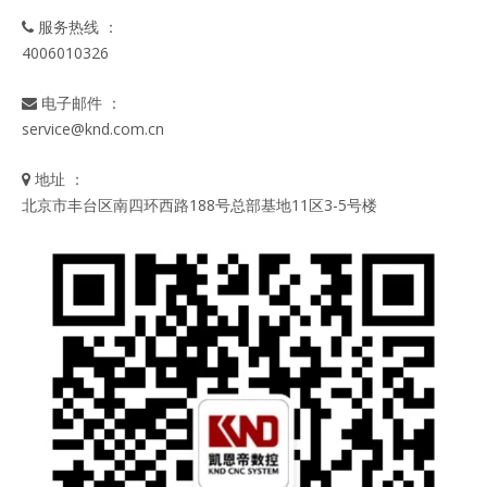
服务热线 ：

4006010326
电子邮件 ：

service@knd.com.cn
地址 ：

北京市丰台区南四环西路188号总部基地11区3-5号楼