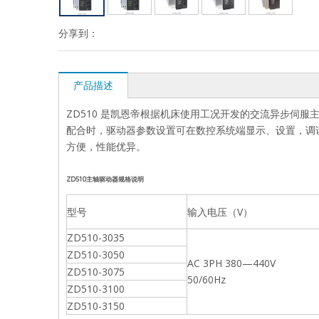
分享到：
产品描述
ZD510 是凯恩帝根据机床使用工况开发的交流异步伺
配合时，驱动器参数设置可在数控系统端显示、设置，调试
方便，性能优异。
ZD510
主轴驱动器规格说明
型号
输入电压（V）
ZD510-3035
ZD510-3050
AC 3PH 380—440V
ZD510-3075
50/60Hz
ZD510-3100
ZD510-3150