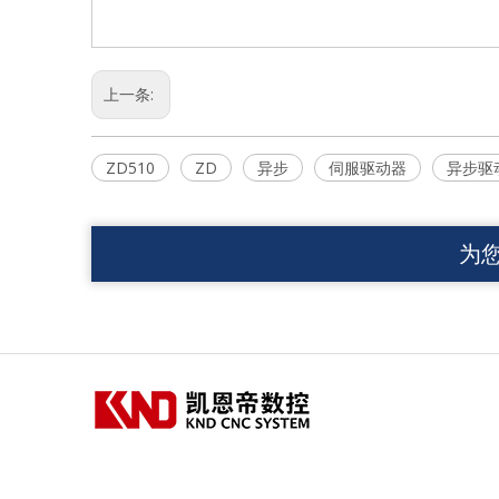
上一条:
ZD510
ZD
异步
伺服驱动器
异步驱
为