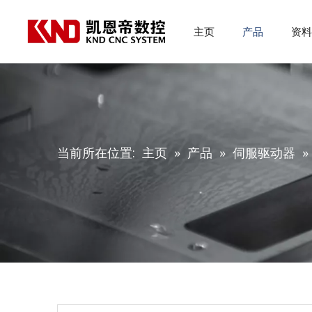
主页
产品
资
当前所在位置:
主页
»
产品
»
伺服驱动器
»