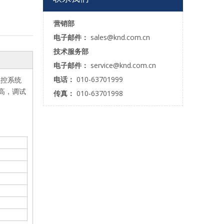
营销部
电子邮件：
sales@knd.com.cn
技术服务部
电子邮件：
service@knd.com.cn
电话：
010-63701999
数控系统
高，调试
传真：
010-63701998