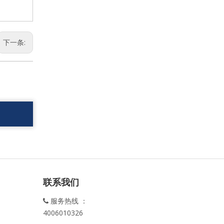
下一条:
联系我们
服务热线 ：

4006010326