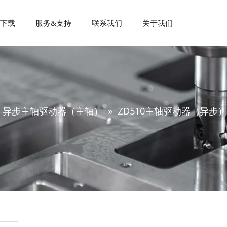
料下载
服务&支持
联系我们
关于我们
同步伺服电机（进给轴）
异步主轴驱动器（主轴）
»
ZD510主轴驱动器（异步）