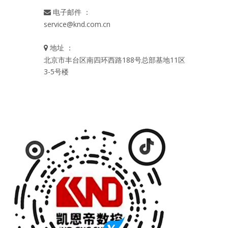
电子邮件 ：

service@knd.com.cn
地址 ：

北京市丰台区南四环西路188号总部基地11区
3-5号楼