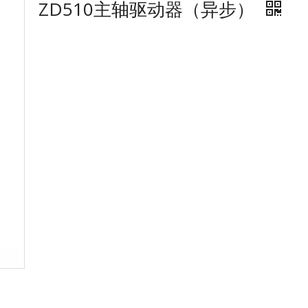
ZD510主轴驱动器（异步）